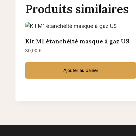
Produits similaires
Kit M1 étanchéité masque à gaz US
30,00
€
Ajouter au panier