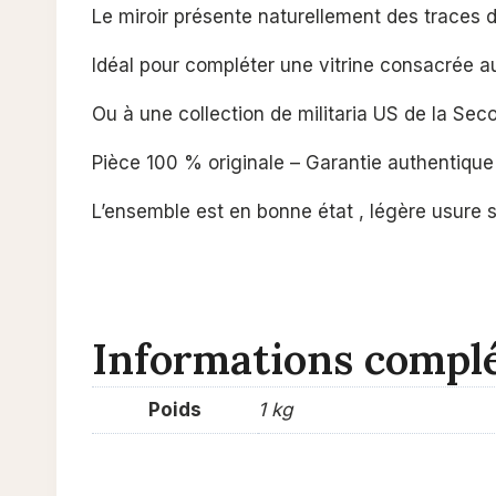
Le miroir présente naturellement des traces d
Idéal pour compléter une vitrine consacrée a
Ou à une collection de militaria US de la Se
Pièce 100 % originale – Garantie authentiq
L’ensemble est en bonne état , légère usure s
Informations compl
Poids
1 kg