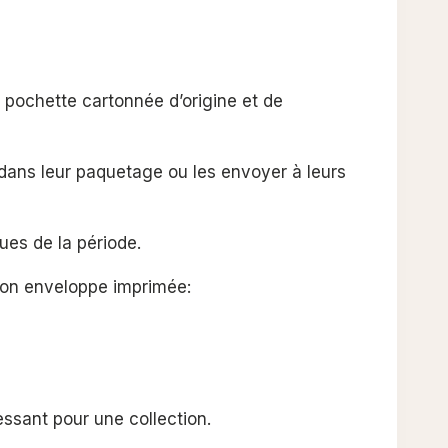
pochette cartonnée d’origine et de
r dans leur paquetage ou les envoyer à leurs
ues de la période.
 son enveloppe imprimée:
essant pour une collection.