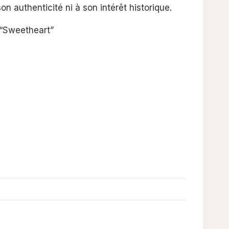
 authenticité ni à son intérêt historique.
 “Sweetheart”