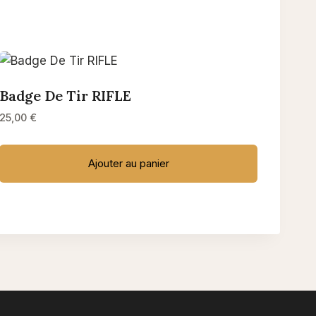
Badge De Tir RIFLE
25,00
€
Ajouter au panier