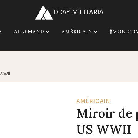
DDAY MILITARIA
E
ALLEMAND
AMÉRICAIN
🚹MON CO
 WWII
AMÉRICAIN
Miroir de
US WWII