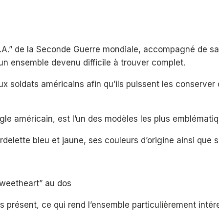
.A.” de la Seconde Guerre mondiale, accompagné de sa 
 un ensemble devenu difficile à trouver complet.
aux soldats américains afin qu’ils puissent les conserve
aigle américain, est l’un des modèles les plus emblématiq
delette bleu et jaune, ses couleurs d’origine ainsi que
weetheart” au dos
rs présent, ce qui rend l’ensemble particulièrement intér