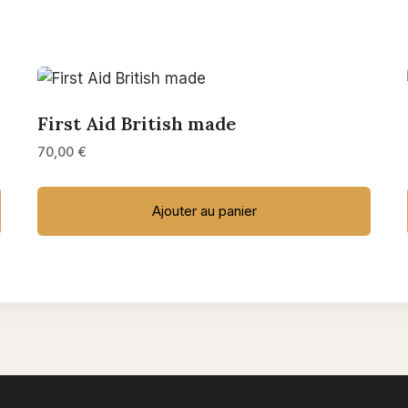
First Aid British made
70,00
€
Ajouter au panier