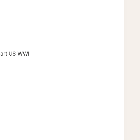
eart US WWII