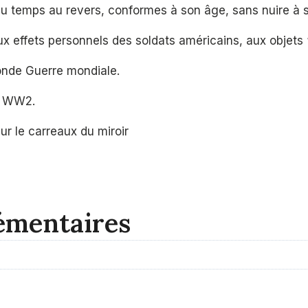
u temps au revers, conformes à son âge, sans nuire à son
ux effets personnels des soldats américains, aux objets
conde Guerre mondiale.
ue WW2.
ur le carreaux du miroir
émentaires