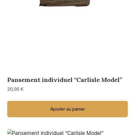
Pansement individuel “Carlisle Model”
20,00
€
Ajouter au panier