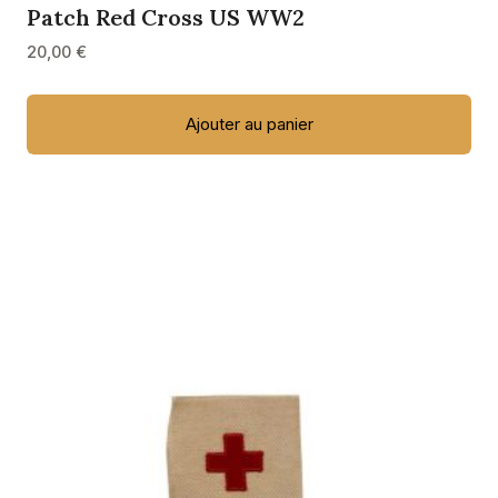
Patch Red Cross US WW2
20,00
€
Ajouter au panier