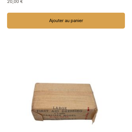
20,00
€
Ajouter au panier