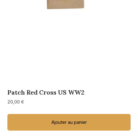
Patch Red Cross US WW2
20,00
€
Ajouter au panier