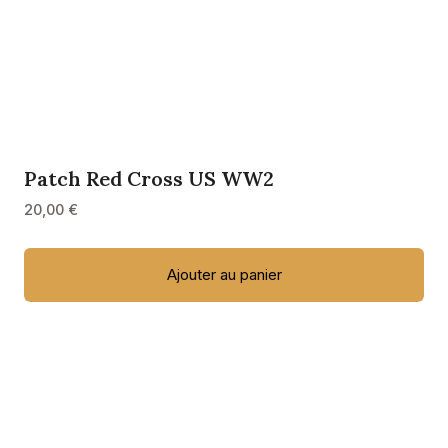
Patch Red Cross US WW2
20,00
€
Ajouter au panier