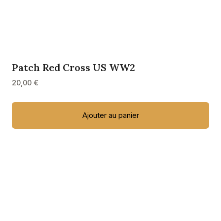
Patch Red Cross US WW2
20,00
€
Ajouter au panier