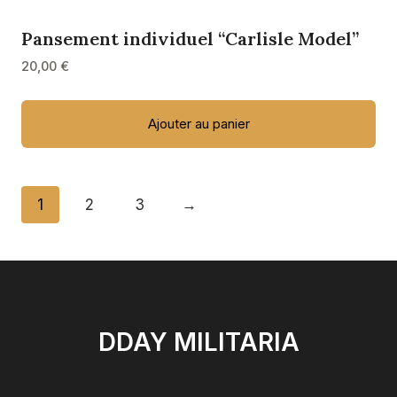
Pansement individuel “Carlisle Model”
20,00
€
Ajouter au panier
1
2
3
→
DDAY MILITARIA