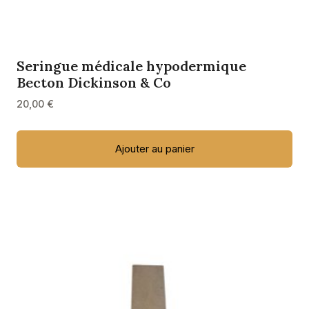
Seringue médicale hypodermique
Becton Dickinson & Co
20,00
€
Ajouter au panier