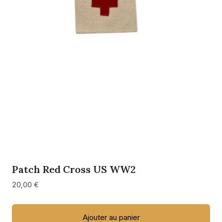
Patch Red Cross US WW2
20,00
€
Ajouter au panier