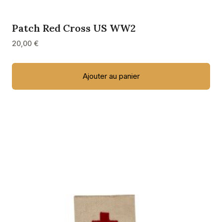
Patch Red Cross US WW2
20,00
€
Ajouter au panier