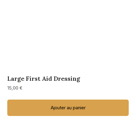
Large First Aid Dressing
15,00
€
Ajouter au panier