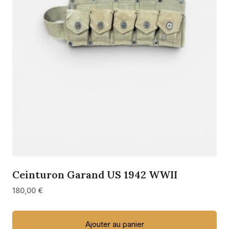
Ceinturon Garand US 1942 WWII
180,00
€
Ajouter au panier