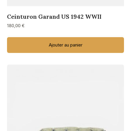
Ceinturon Garand US 1942 WWII
180,00
€
Ajouter au panier