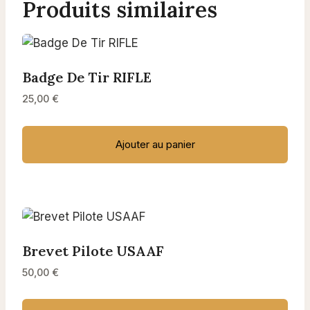
Produits similaires
Badge De Tir RIFLE
25,00
€
Ajouter au panier
Brevet Pilote USAAF
50,00
€