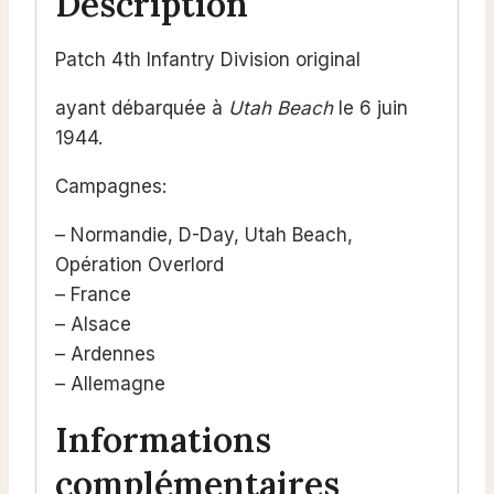
Description
Patch 4th Infantry Division original
ayant débarquée à
Utah Beach
le 6 juin
1944.
Campagnes:
– Normandie, D-Day, Utah Beach,
Opération Overlord
– France
– Alsace
– Ardennes
– Allemagne
Informations
complémentaires