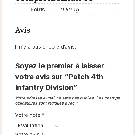
Poids
0,50 kg
Avis
Il n’y a pas encore d’avis.
Soyez le premier à laisser
votre avis sur “Patch 4th
Infantry Division”
Votre adresse e-mail ne sera pas publiée.
Les champs
obligatoires sont indiqués avec
*
Votre note
*
Votre avis
*