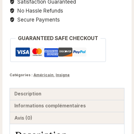
Satisfaction Guaranteed
No Hassle Refunds
Secure Payments
GUARANTEED SAFE CHECKOUT
Catégories :
Américain
,
Insigne
Description
Informations complémentaires
Avis (0)