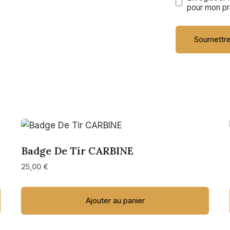
pour mon pr
Badge De Tir CARBINE
25,00
€
Ajouter au panier