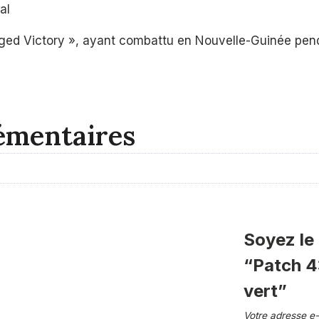
al
inged Victory », ayant combattu en Nouvelle-Guinée pe
émentaires
Soyez le 
“Patch 43
vert”
Votre adresse e-