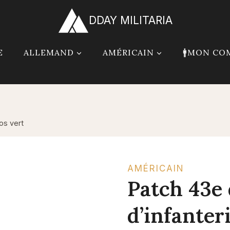
DDAY MILITARIA
E
ALLEMAND
AMÉRICAIN
🚹MON CO
dos vert
AMÉRICAIN
Patch 43e 
d’infanter