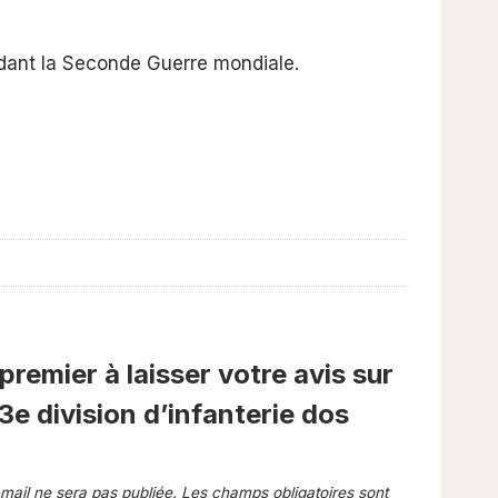
ndant la Seconde Guerre mondiale.
premier à laisser votre avis sur
e division d’infanterie dos
mail ne sera pas publiée.
Les champs obligatoires sont