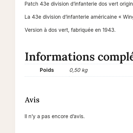
Patch 43e division d’infanterie dos vert origin
La 43e division d’infanterie américaine « W
Version à dos vert, fabriquée en 1943.
Informations compl
Poids
0,50 kg
Avis
Il n’y a pas encore d’avis.