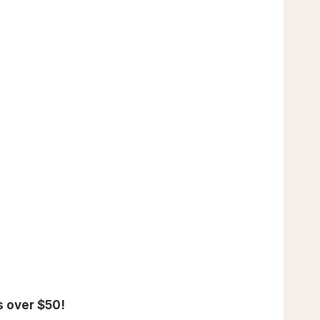
s over $50!