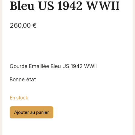
Bleu US 1942 WWII
260,00
€
Gourde Emaillée Bleu US 1942 WWII
Bonne état
En stock
quantité
Ajouter au panier
de
Gourde
Emaillée