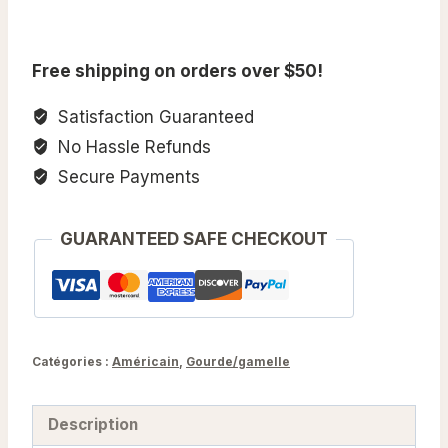
Bleu
US
Free shipping on orders over $50!
1942
WWII
Satisfaction Guaranteed
No Hassle Refunds
Secure Payments
GUARANTEED SAFE CHECKOUT
Catégories :
Américain
,
Gourde/gamelle
Description