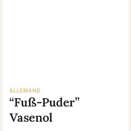
ALLEMAND
“Fuß-Puder”
Vasenol