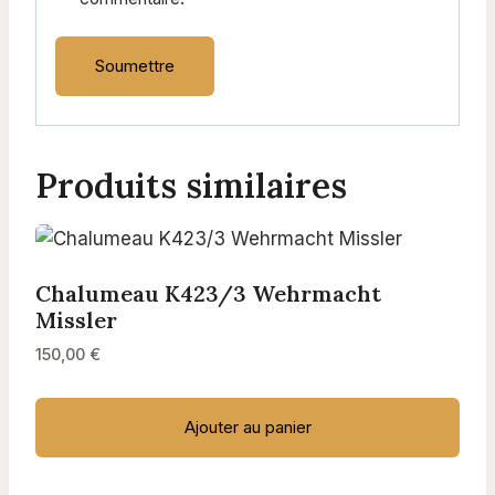
Produits similaires
Chalumeau K423/3 Wehrmacht
Missler
150,00
€
Ajouter au panier