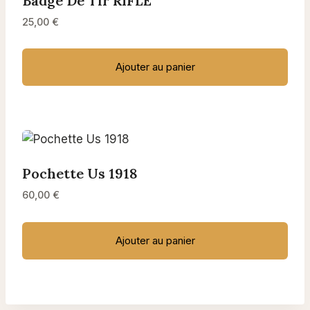
Badge De Tir RIFLE
25,00
€
Ajouter au panier
Pochette Us 1918
60,00
€
Ajouter au panier