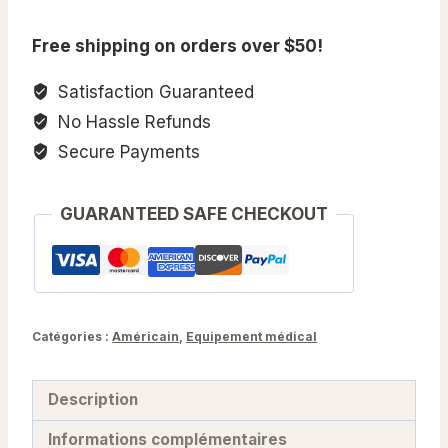
made
Free shipping on orders over $50!
Satisfaction Guaranteed
No Hassle Refunds
Secure Payments
GUARANTEED SAFE CHECKOUT
Catégories :
Américain
,
Equipement médical
Description
Informations complémentaires