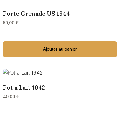
Porte Grenade US 1944
50,00
€
Ajouter au panier
Pot a Lait 1942
40,00
€