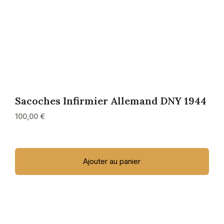
Sacoches Infirmier Allemand DNY 1944
100,00
€
Ajouter au panier