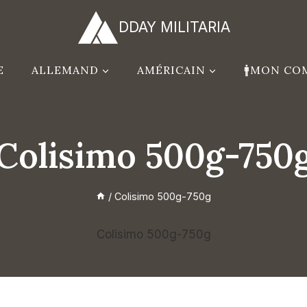
DDAY MILITARIA
E
ALLEMAND
AMÉRICAIN
🚹MON CO
Colisimo 500g-750
/
Colisimo 500g-750g
Colisimo 500g-750g