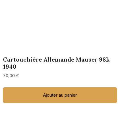
Cartouchière Allemande Mauser 98k
1940
70,00
€
Ajouter au panier