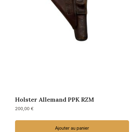
Holster Allemand PPK RZM
200,00
€
Ajouter au panier