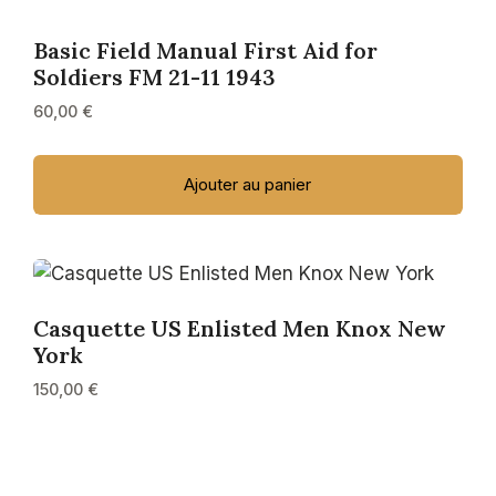
Basic Field Manual First Aid for
Soldiers FM 21-11 1943
60,00
€
Ajouter au panier
Casquette US Enlisted Men Knox New
York
150,00
€