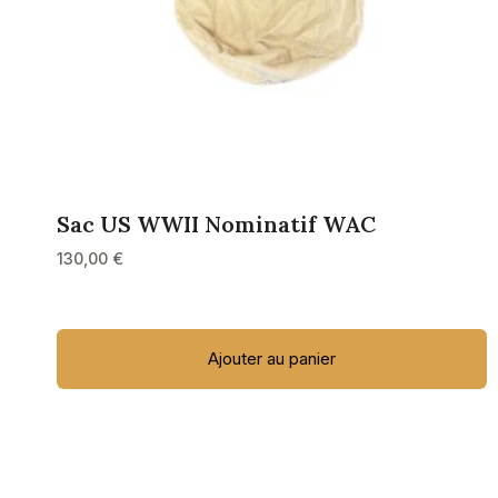
Sac US WWII Nominatif WAC
130,00
€
Ajouter au panier